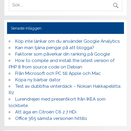
Senaste inläggen
Köp inte länkar om du använder Google Analytics
Kan man tjäna pengar på att blogga?
Faktorer som påverkar din ranking på Google
How to compile and install the latest version of
PHP 8 from source code on Debian
Från Microsoft och PC till Apple och Mac
Köpa ny bärbar dator
Test av dubbfria vinterdäck – Nokian Hakkapeliitta
R2
Lurendrejeri med presentkort från IKEA som
lockbete
Att äga en Citroën C6 2.7 HDi
Office 365 sämsta versionen hittills