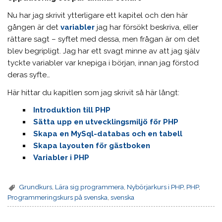
Nu har jag skrivit ytterligare ett kapitel och den här
gången är det
variabler
jag har försökt beskriva, eller
rättare sagt – syftet med dessa, men frågan är om det
blev begripligt. Jag har ett svagt minne av att jag själv
tyckte variabler var knepiga i början, innan jag förstod
deras syfte…
Här hittar du kapitlen som jag skrivit så här långt:
Introduktion till PHP
Sätta upp en utvecklingsmiljö för PHP
Skapa en MySql-databas och en tabell
Skapa layouten för gästboken
Variabler i PHP
Grundkurs
,
Lära sig programmera
,
Nybörjarkurs i PHP
,
PHP
,
Programmeringskurs på svenska
,
svenska