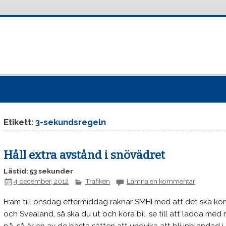
Etikett:
3-sekundsregeln
Håll extra avstånd i snövädret
Lästid: 53 sekunder
4 december, 2012
Trafiken
Lämna en kommentar
Fram till onsdag eftermiddag räknar SMHI med att det ska k
och Svealand, så ska du ut och köra bil, se till att ladda med