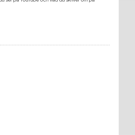
 du ser på YouTube och vad du skriver om på