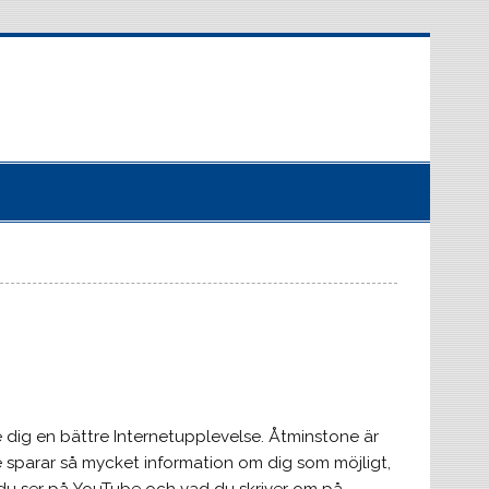
e dig en bättre Internetupplevelse. Åtminstone är
e sparar så mycket information om dig som möjligt,