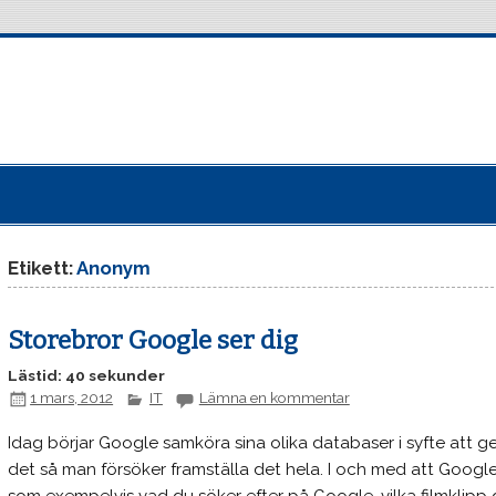
Etikett:
Anonym
Storebror Google ser dig
Lästid: 40 sekunder
1 mars, 2012
IT
Lämna en kommentar
Idag börjar Google samköra sina olika databaser i syfte att g
det så man försöker framställa det hela. I och med att Googl