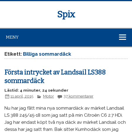
Spix
MENY
Etikett:
Billiga sommardäck
Första intrycket av Landsail LS388
sommardäck
Lästid: 4 minuter, 24 sekunder
11 april, 2015
Motor
37 kommentarer
Nu har jag fått mina nya sommardäck av märket Landsail
LS 388 245/45-18 som jag satt på min Citroën C6 2.7 HDi.
Jag har endast köpt två nya däck av märket Landsail och
dessa har jag satt fram. Bak sitter Kumhodäck som jag