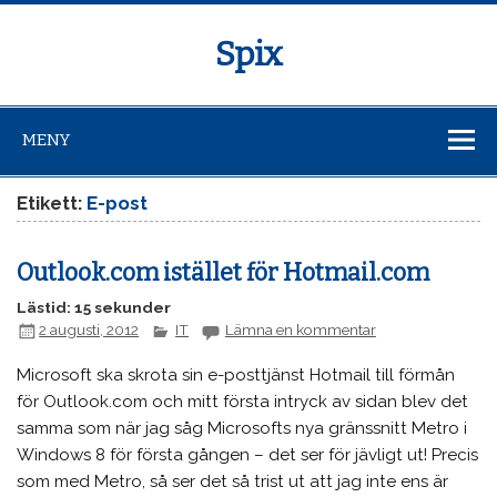
Spix
MENY
Etikett:
E-post
Outlook.com istället för Hotmail.com
Lästid: 15 sekunder
2 augusti, 2012
IT
Lämna en kommentar
Microsoft ska skrota sin e-posttjänst Hotmail till förmån
för Outlook.com och mitt första intryck av sidan blev det
samma som när jag såg Microsofts nya gränssnitt Metro i
Windows 8 för första gången – det ser för jävligt ut! Precis
som med Metro, så ser det så trist ut att jag inte ens är