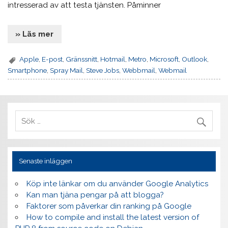
intresserad av att testa tjänsten. Påminner
» Läs mer
Apple
,
E-post
,
Gränssnitt
,
Hotmail
,
Metro
,
Microsoft
,
Outlook
,
Smartphone
,
Spray Mail
,
Steve Jobs
,
Webbmail
,
Webmail
Senaste inläggen
Köp inte länkar om du använder Google Analytics
Kan man tjäna pengar på att blogga?
Faktorer som påverkar din ranking på Google
How to compile and install the latest version of