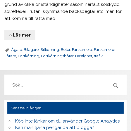
grund av olika omständigheter såsom nerfällt solskydd,
solreflexer i rutan, skymmande backspeglar etc, men för
att komma till rätta med
» Läs mer
Ägare
,
Bilägare
,
Bilkörning
,
Böter
,
Fartkamera
,
Fartkameror
,
Förare
,
Fortkörning
,
Fortkörningsböter
,
Hastighet
,
trafik
Senaste inläggen
Köp inte länkar om du använder Google Analytics
Kan man tjäna pengar på att blogga?