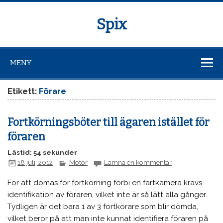
Spix
MENY
Etikett:
Förare
Fortkörningsböter till ägaren istället för
föraren
Lästid: 54 sekunder
18 juli, 2012
Motor
Lämna en kommentar
För att dömas för fortkörning förbi en fartkamera krävs
identifikation av föraren, vilket inte är så lätt alla gånger.
Tydligen är det bara 1 av 3 fortkörare som blir dömda,
vilket beror på att man inte kunnat identifiera föraren på