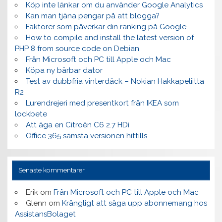
Köp inte länkar om du använder Google Analytics
Kan man tjäna pengar på att blogga?
Faktorer som påverkar din ranking på Google
How to compile and install the latest version of
PHP 8 from source code on Debian
Från Microsoft och PC till Apple och Mac
Köpa ny bärbar dator
Test av dubbfria vinterdäck – Nokian Hakkapeliitta
R2
Lurendrejeri med presentkort från IKEA som
lockbete
Att äga en Citroën C6 2.7 HDi
Office 365 sämsta versionen hittills
Senaste kommentarer
Erik
om
Från Microsoft och PC till Apple och Mac
Glenn
om
Krångligt att säga upp abonnemang hos
AssistansBolaget