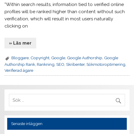
”Within search results, information tied to verified online
profiles will be ranked higher than content without such
verification, which will result in most users naturally
clicking on
» Läs mer
Bloggare
,
Copyright
,
Google
,
Google Authorship
,
Google
Authorship Rank
,
Rankning
,
SEO
,
Skribenter
,
Sökmotoroptimering
,
Verifierad ägare
Senaste inläggen