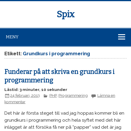
Spix
MENY
Etikett:
Grundkurs i programmering
Funderar på att skriva en grundkurs i
programmering
Lästid: 3 minuter, 10 sekunder
24 februari, 2013
PHP
,
Programmering
Lämna en
kommentar
Det här är första steget till vad jag hoppas kommer bli en
grundkurs i programmering och hela syftet med det här
inlägget är att försöka få ner på ”papper” vad det är jag