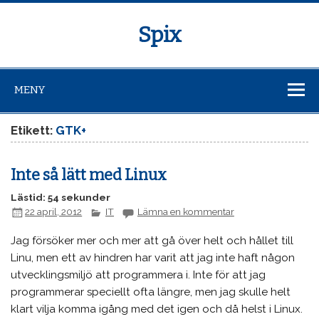
Spix
MENY
Etikett:
GTK+
Inte så lätt med Linux
Lästid: 54 sekunder
22 april, 2012
IT
Lämna en kommentar
Jag försöker mer och mer att gå över helt och hållet till
Linu, men ett av hindren har varit att jag inte haft någon
utvecklingsmiljö att programmera i. Inte för att jag
programmerar speciellt ofta längre, men jag skulle helt
klart vilja komma igång med det igen och då helst i Linux.