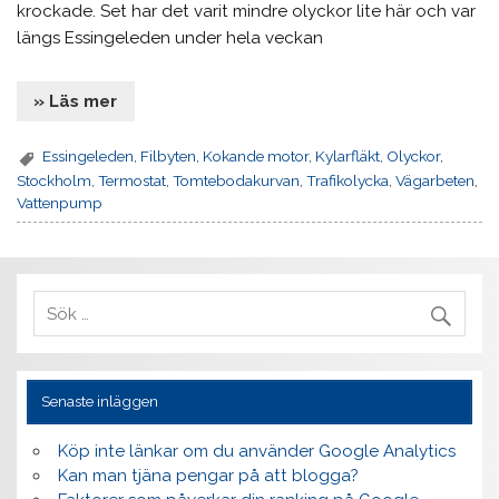
krockade. Set har det varit mindre olyckor lite här och var
längs Essingeleden under hela veckan
» Läs mer
Essingeleden
,
Filbyten
,
Kokande motor
,
Kylarfläkt
,
Olyckor
,
Stockholm
,
Termostat
,
Tomtebodakurvan
,
Trafikolycka
,
Vägarbeten
,
Vattenpump
Senaste inläggen
Köp inte länkar om du använder Google Analytics
Kan man tjäna pengar på att blogga?