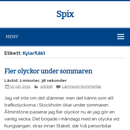
Spix
MENY
Etikett:
Kylarfläkt
Fler olyckor under sommaren
Lästid: 2 minuter, 38 sekunder
10 juli, 2011
Jobbet
Lämna en kommentar
Jag vet inte om det stämmer, men det känns som att
trafikolyckorna i Stockholm ökar under sommaren.
Åtminstone passerar jag fler olyckor nu än jag gör en
vanlig vecka. Det började i måndags med en olycka vid
Kungsängen, strax innan Stäket, där två personbilar