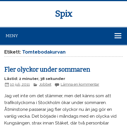
Spix
MENY
Etikett:
Tomtebodakurvan
Fler olyckor under sommaren
Lästid: 2 minuter, 38 sekunder
10 juli, 2011
Jobbet
Lämna en kommentar
Jag vet inte om det stämmer, men det känns som att
trafikolyckorna i Stockholm ökar under sommaren.
Åtminstone passerar jag fler olyckor nu än jag gör en
vanlig vecka. Det började i måndags med en olycka vid
Kungsängen, strax innan Stäket, där två personbilar