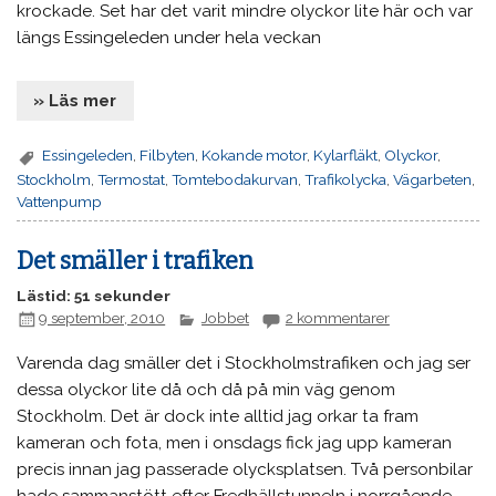
krockade. Set har det varit mindre olyckor lite här och var
längs Essingeleden under hela veckan
» Läs mer
Essingeleden
,
Filbyten
,
Kokande motor
,
Kylarfläkt
,
Olyckor
,
Stockholm
,
Termostat
,
Tomtebodakurvan
,
Trafikolycka
,
Vägarbeten
,
Vattenpump
Det smäller i trafiken
Lästid: 51 sekunder
9 september, 2010
Jobbet
2 kommentarer
Varenda dag smäller det i Stockholmstrafiken och jag ser
dessa olyckor lite då och då på min väg genom
Stockholm. Det är dock inte alltid jag orkar ta fram
kameran och fota, men i onsdags fick jag upp kameran
precis innan jag passerade olycksplatsen. Två personbilar