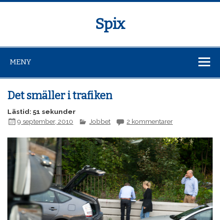
Spix
MENY
Det smäller i trafiken
Lästid: 51 sekunder
9 september, 2010
Jobbet
2 kommentarer