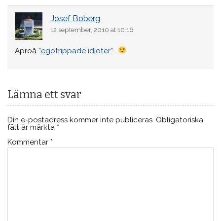
Josef Boberg
12 september, 2010 at 10:16
Aproå
”egotrippade
idioter”
…
Lämna ett svar
Din e-postadress kommer inte publiceras.
Obligatoriska
fält är märkta
*
Kommentar
*