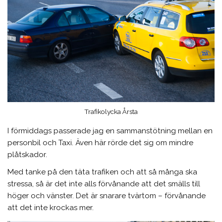
Trafikolycka Årsta
I förmiddags passerade jag en sammanstötning mellan en
personbil och Taxi. Även här rörde det sig om mindre
plåtskador.
Med tanke på den täta trafiken och att så många ska
stressa, så är det inte alls förvånande att det smälls till
höger och vänster. Det är snarare tvärtom – förvånande
att det inte krockas mer.