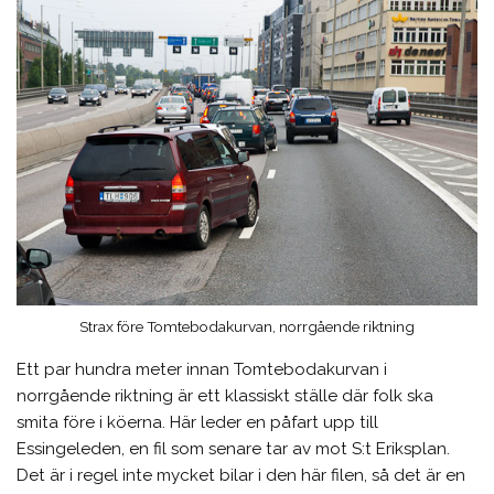
Strax före Tomtebodakurvan, norrgående riktning
Ett par hundra meter innan Tomtebodakurvan i
norrgående riktning är ett klassiskt ställe där folk ska
smita före i köerna. Här leder en påfart upp till
Essingeleden, en fil som senare tar av mot S:t Eriksplan.
Det är i regel inte mycket bilar i den här filen, så det är en