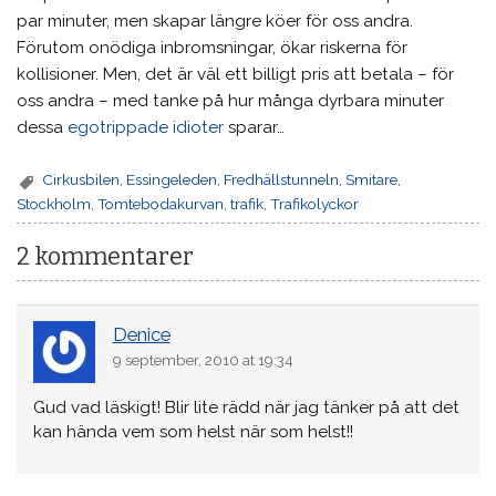
par minuter, men skapar längre köer för oss andra.
Förutom onödiga inbromsningar, ökar riskerna för
kollisioner. Men, det är väl ett billigt pris att betala – för
oss andra – med tanke på hur många dyrbara minuter
dessa
egotrippade idioter
sparar…
Cirkusbilen
,
Essingeleden
,
Fredhällstunneln
,
Smitare
,
Stockholm
,
Tomtebodakurvan
,
trafik
,
Trafikolyckor
2 kommentarer
Denice
9 september, 2010 at 19:34
Gud vad läskigt! Blir lite rädd när jag tänker på att det
kan hända vem som helst när som helst!!