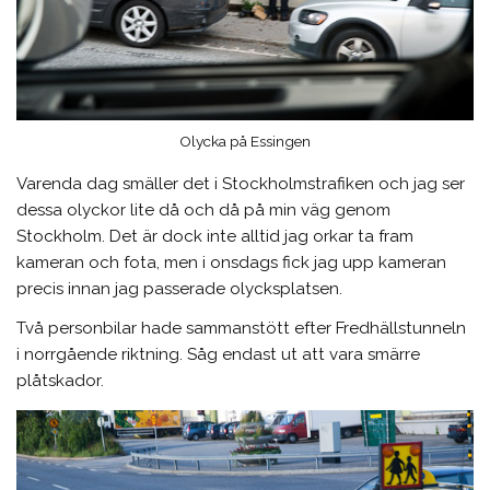
Olycka på Essingen
Varenda dag smäller det i Stockholmstrafiken och jag ser
dessa olyckor lite då och då på min väg genom
Stockholm. Det är dock inte alltid jag orkar ta fram
kameran och fota, men i onsdags fick jag upp kameran
precis innan jag passerade olycksplatsen.
Två personbilar hade sammanstött efter Fredhällstunneln
i norrgående riktning. Såg endast ut att vara smärre
plåtskador.