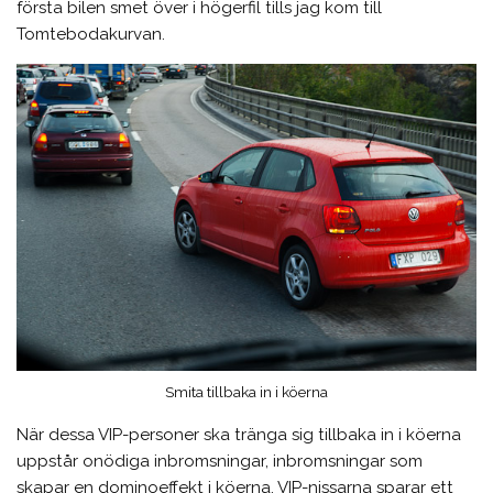
första bilen smet över i högerfil tills jag kom till
Tomtebodakurvan.
Smita tillbaka in i köerna
När dessa VIP-personer ska tränga sig tillbaka in i köerna
uppstår onödiga inbromsningar, inbromsningar som
skapar en dominoeffekt i köerna. VIP-nissarna sparar ett