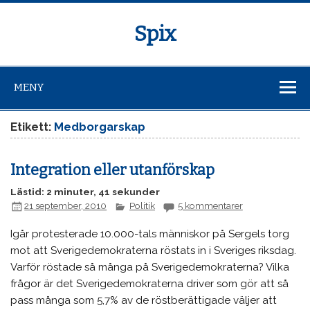
Spix
MENY
Etikett:
Medborgarskap
Integration eller utanförskap
Lästid: 2 minuter, 41 sekunder
21 september, 2010
Politik
5 kommentarer
Igår protesterade 10.000-tals människor på Sergels torg
mot att Sverigedemokraterna röstats in i Sveriges riksdag.
Varför röstade så många på Sverigedemokraterna? Vilka
frågor är det Sverigedemokraterna driver som gör att så
pass många som 5,7% av de röstberättigade väljer att