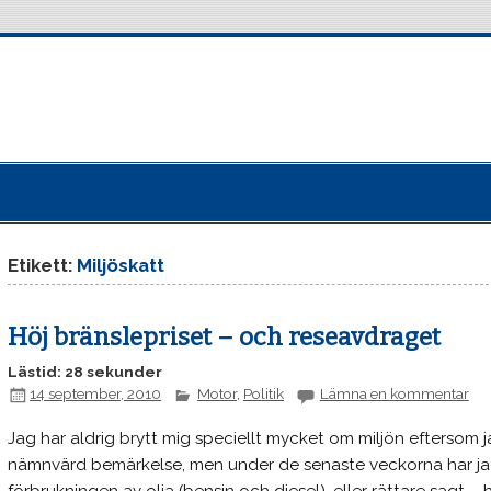
Etikett:
Miljöskatt
Höj bränslepriset – och reseavdraget
Lästid: 28 sekunder
14 september, 2010
Motor
,
Politik
Lämna en kommentar
Jag har aldrig brytt mig speciellt mycket om miljön eftersom ja
nämnvärd bemärkelse, men under de senaste veckorna har jag b