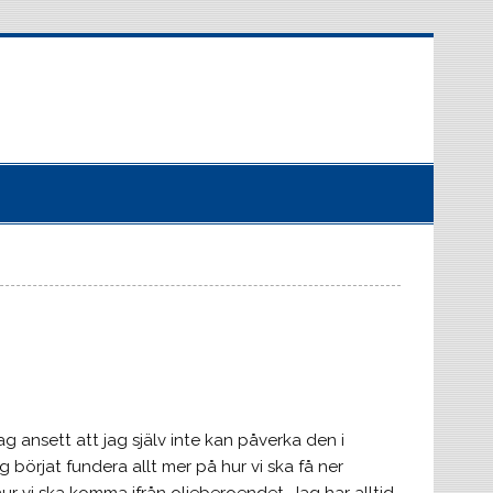
g ansett att jag själv inte kan påverka den i
örjat fundera allt mer på hur vi ska få ner