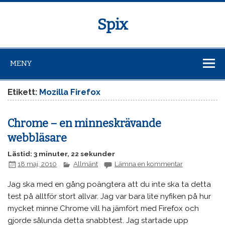
Spix
MENY
Etikett:
Mozilla Firefox
Chrome – en minneskrävande
webbläsare
Lästid: 3 minuter, 22 sekunder
18 maj, 2010
Allmänt
Lämna en kommentar
Jag ska med en gång poängtera att du inte ska ta detta
test på alltför stort allvar. Jag var bara lite nyfiken på hur
mycket minne Chrome vill ha jämfört med Firefox och
gjorde sålunda detta snabbtest. Jag startade upp