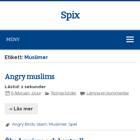
Spix
MENY
Etikett:
Muslimer
Angry muslims
Lästid: 2 sekunder
8 februari, 2014
Roliga bilder
Lämna en kommentar
» Läs mer
Angry Birds
,
Islam
,
Muslimer
,
Spel