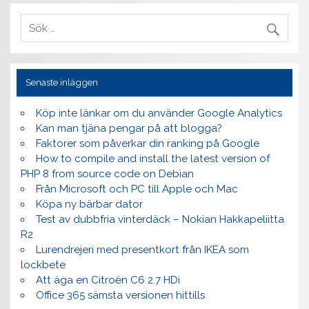
Senaste inläggen
Köp inte länkar om du använder Google Analytics
Kan man tjäna pengar på att blogga?
Faktorer som påverkar din ranking på Google
How to compile and install the latest version of
PHP 8 from source code on Debian
Från Microsoft och PC till Apple och Mac
Köpa ny bärbar dator
Test av dubbfria vinterdäck – Nokian Hakkapeliitta
R2
Lurendrejeri med presentkort från IKEA som
lockbete
Att äga en Citroën C6 2.7 HDi
Office 365 sämsta versionen hittills