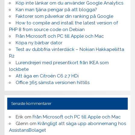
Köp inte länkar om du använder Google Analytics
Kan man tjäna pengar på att blogga?
Faktorer som påverkar din ranking på Google
How to compile and install the latest version of
PHP 8 from source code on Debian
Från Microsoft och PC till Apple och Mac
Köpa ny bärbar dator
Test av dubbfria vinterdäck – Nokian Hakkapeliitta
R2
Lurendrejeri med presentkort från IKEA som
lockbete
Att äga en Citroën C6 2.7 HDi
Office 365 sämsta versionen hittills
Senaste kommentarer
Erik
om
Från Microsoft och PC till Apple och Mac
Glenn
om
Krångligt att säga upp abonnemang hos
AssistansBolaget