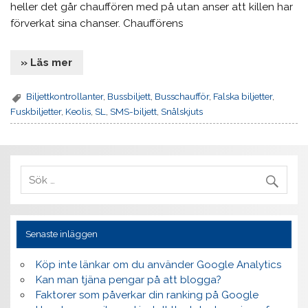
heller det går chauffören med på utan anser att killen har
förverkat sina chanser. Chaufförens
» Läs mer
Biljettkontrollanter
,
Bussbiljett
,
Busschaufför
,
Falska biljetter
,
Fuskbiljetter
,
Keolis
,
SL
,
SMS-biljett
,
Snålskjuts
Senaste inläggen
Köp inte länkar om du använder Google Analytics
Kan man tjäna pengar på att blogga?
Faktorer som påverkar din ranking på Google