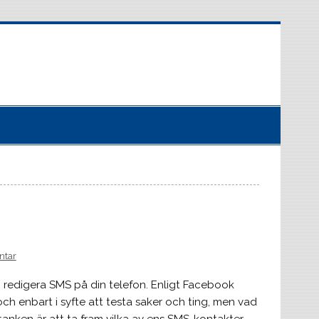
ntar
h redigera SMS på din telefon. Enligt Facebook
och enbart i syfte att testa saker och ting, men vad