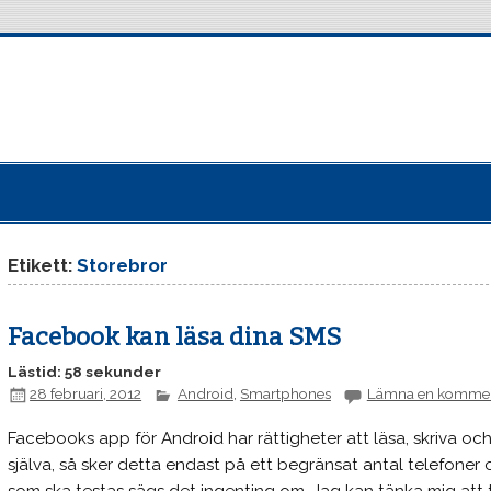
Etikett:
Storebror
Facebook kan läsa dina SMS
Lästid: 58 sekunder
28 februari, 2012
Android
,
Smartphones
Lämna en komme
Facebooks app för Android har rättigheter att läsa, skriva oc
själva, så sker detta endast på ett begränsat antal telefoner 