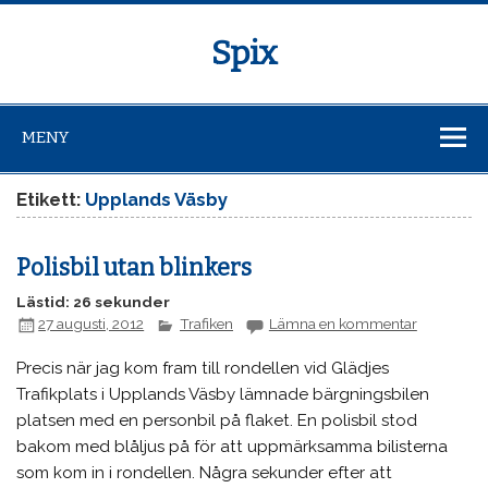
Spix
MENY
Etikett:
Upplands Väsby
Polisbil utan blinkers
Lästid: 26 sekunder
27 augusti, 2012
Trafiken
Lämna en kommentar
Precis när jag kom fram till rondellen vid Glädjes
Trafikplats i Upplands Väsby lämnade bärgningsbilen
platsen med en personbil på flaket. En polisbil stod
bakom med blåljus på för att uppmärksamma bilisterna
som kom in i rondellen. Några sekunder efter att