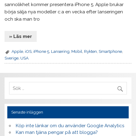
sannolikhet kommer presentera iPhone 5. Apple brukar
börja sälja nya modeller c:a en vecka efter lanseringen
och ska man tro
» Läs mer
Apple
,
iOS
,
iPhone 5
,
Lansering
,
Mobil
,
Rykten
,
Smartphone
,
Sverige
,
USA
Senaste inläggen
Köp inte länkar om du använder Google Analytics
Kan man tjäna pengar på att blogga?