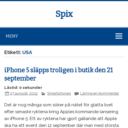
Spix
MENY
Etikett:
USA
iPhone 5 släpps troligen i butik den 21
september
Lästid: 0 sekunder
27 augusti, 2012
Smartphones
Lämna en kommentar
Det är nog många som söker på nätet för glatta livet
efter senaste ryktena kring Apples kommande lansering
av iPhone 5. Ett av ryktena har gjort gällande att Apple
ska ha ett event den 12 september där man med största