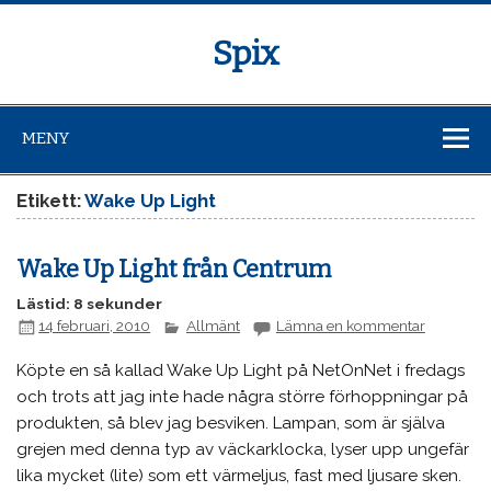
Spix
MENY
Etikett:
Wake Up Light
Wake Up Light från Centrum
Lästid: 8 sekunder
14 februari, 2010
Allmänt
Lämna en kommentar
Köpte en så kallad Wake Up Light på NetOnNet i fredags
och trots att jag inte hade några större förhoppningar på
produkten, så blev jag besviken. Lampan, som är själva
grejen med denna typ av väckarklocka, lyser upp ungefär
lika mycket (lite) som ett värmeljus, fast med ljusare sken.