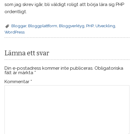
som jag skrev igår, bli väldigt roligt att börja lära sig PHP
ordentligt.
Bloggar
,
Bloggplattform
,
Bloggverktyg
,
PHP
,
Utveckling
,
WordPress
Lämna ett svar
Din e-postadress kommer inte publiceras.
Obligatoriska
fält är märkta
*
Kommentar
*