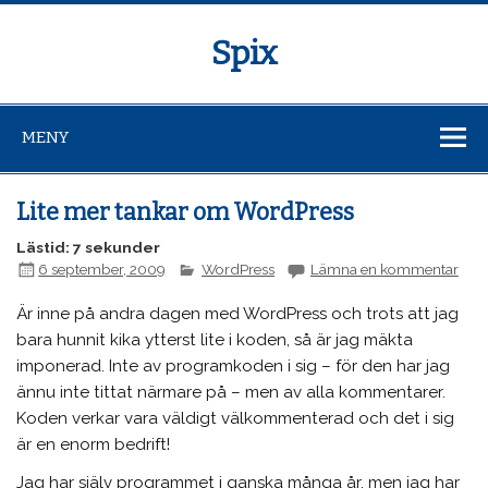
Spix
MENY
Lite mer tankar om WordPress
Lästid: 7 sekunder
6 september, 2009
WordPress
Lämna en kommentar
Är inne på andra dagen med WordPress och trots att jag
bara hunnit kika ytterst lite i koden, så är jag mäkta
imponerad. Inte av programkoden i sig – för den har jag
ännu inte tittat närmare på – men av alla kommentarer.
Koden verkar vara väldigt välkommenterad och det i sig
är en enorm bedrift!
Jag har själv programmet i ganska många år, men jag har