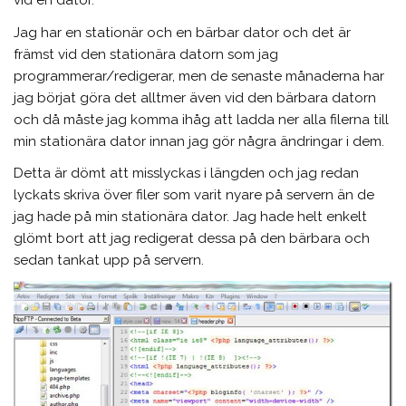
vid en dator.
Jag har en stationär och en bärbar dator och det är
främst vid den stationära datorn som jag
programmerar/redigerar, men de senaste månaderna har
jag börjat göra det alltmer även vid den bärbara datorn
och då måste jag komma ihåg att ladda ner alla filerna till
min stationära dator innan jag gör några ändringar i dem.
Detta är dömt att misslyckas i längden och jag redan
lyckats skriva över filer som varit nyare på servern än de
jag hade på min stationära dator. Jag hade helt enkelt
glömt bort att jag redigerat dessa på den bärbara och
sedan tankat upp på servern.