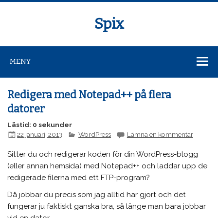
Spix
MENY
Redigera med Notepad++ på flera
datorer
Lästid: 0 sekunder
22 januari, 2013
WordPress
Lämna en kommentar
Sitter du och redigerar koden för din WordPress-blogg
(eller annan hemsida) med Notepad++ och laddar upp de
redigerade filerna med ett FTP-program?
Då jobbar du precis som jag alltid har gjort och det
fungerar ju faktiskt ganska bra, så länge man bara jobbar