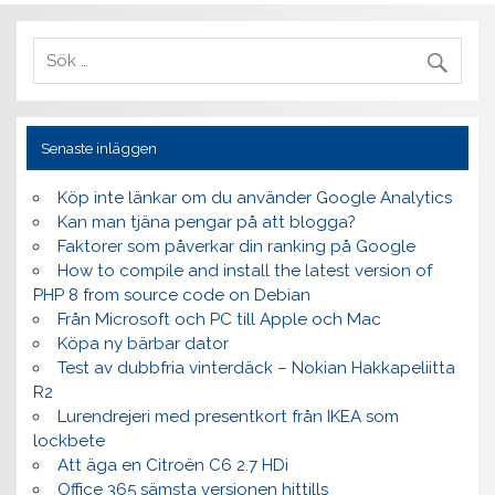
Senaste inläggen
Köp inte länkar om du använder Google Analytics
Kan man tjäna pengar på att blogga?
Faktorer som påverkar din ranking på Google
How to compile and install the latest version of
PHP 8 from source code on Debian
Från Microsoft och PC till Apple och Mac
Köpa ny bärbar dator
Test av dubbfria vinterdäck – Nokian Hakkapeliitta
R2
Lurendrejeri med presentkort från IKEA som
lockbete
Att äga en Citroën C6 2.7 HDi
Office 365 sämsta versionen hittills