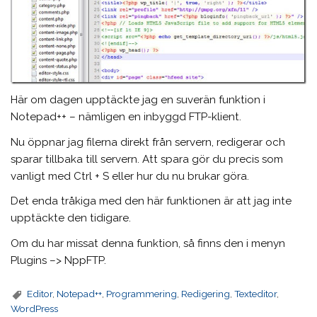
Här om dagen upptäckte jag en suverän funktion i
Notepad++ – nämligen en inbyggd FTP-klient.
Nu öppnar jag filerna direkt från servern, redigerar och
sparar tillbaka till servern. Att spara gör du precis som
vanligt med Ctrl + S eller hur du nu brukar göra.
Det enda tråkiga med den här funktionen är att jag inte
upptäckte den tidigare.
Om du har missat denna funktion, så finns den i menyn
Plugins –> NppFTP.
Editor
,
Notepad++
,
Programmering
,
Redigering
,
Texteditor
,
WordPress