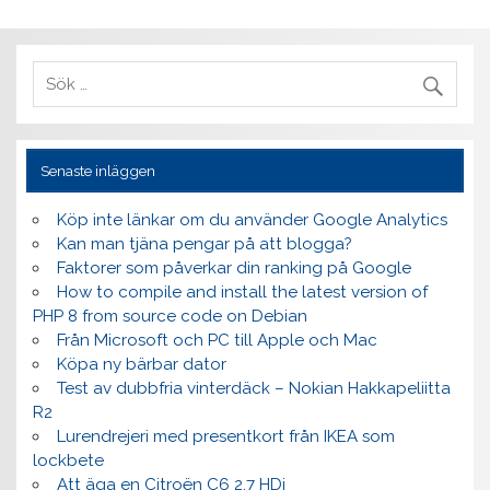
Senaste inläggen
Köp inte länkar om du använder Google Analytics
Kan man tjäna pengar på att blogga?
Faktorer som påverkar din ranking på Google
How to compile and install the latest version of
PHP 8 from source code on Debian
Från Microsoft och PC till Apple och Mac
Köpa ny bärbar dator
Test av dubbfria vinterdäck – Nokian Hakkapeliitta
R2
Lurendrejeri med presentkort från IKEA som
lockbete
Att äga en Citroën C6 2.7 HDi