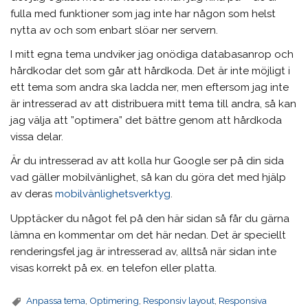
fulla med funktioner som jag inte har någon som helst
nytta av och som enbart slöar ner servern.
I mitt egna tema undviker jag onödiga databasanrop och
hårdkodar det som går att hårdkoda. Det är inte möjligt i
ett tema som andra ska ladda ner, men eftersom jag inte
är intresserad av att distribuera mitt tema till andra, så kan
jag välja att ”optimera” det bättre genom att hårdkoda
vissa delar.
Är du intresserad av att kolla hur Google ser på din sida
vad gäller mobilvänlighet, så kan du göra det med hjälp
av deras
mobilvänlighetsverktyg
.
Upptäcker du något fel på den här sidan så får du gärna
lämna en kommentar om det här nedan. Det är speciellt
renderingsfel jag är intresserad av, alltså när sidan inte
visas korrekt på ex. en telefon eller platta.
Anpassa tema
,
Optimering
,
Responsiv layout
,
Responsiva