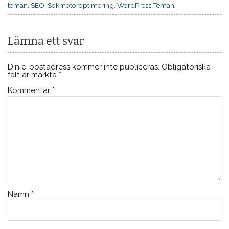
teman
,
SEO
,
Sökmotoroptimering
,
WordPress Teman
Lämna ett svar
Din e-postadress kommer inte publiceras.
Obligatoriska
fält är märkta
*
Kommentar
*
Namn
*