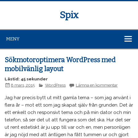
Spix
MENY
Sökmotoroptimera WordPress med
mobilvänlig layout
Lästid: 45 sekunder
8 mars, 2015
WordPress
Lämna en kommentar
Jag har precis bytt ut mitt gamla tema – som jag använt i
flera år – mot ett som jag skapat själv från grunden. Det är
ett enkelt och responsivt tema och på min dator och min
telefon, så ser det ut att fungera som det ska. Hur det ser
ut rent estetiskt är ju upp till var och en, men personligen
är jag nöjd med att äntligen ha fått tummen ur och gjort