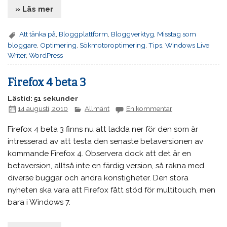
» Läs mer
Att tänka på
,
Bloggplattform
,
Bloggverktyg
,
Misstag som
bloggare
,
Optimering
,
Sökmotoroptimering
,
Tips
,
Windows Live
Writer
,
WordPress
Firefox 4 beta 3
Lästid: 51 sekunder
14 augusti, 2010
Allmänt
En kommentar
Firefox 4 beta 3 finns nu att ladda ner för den som är
intresserad av att testa den senaste betaversionen av
kommande Firefox 4. Observera dock att det är en
betaversion, alltså inte en färdig version, så räkna med
diverse buggar och andra konstigheter. Den stora
nyheten ska vara att Firefox fått stöd för multitouch, men
bara i Windows 7.