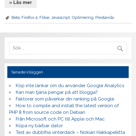
» Läs mer
Beta
,
Firefox 4
,
Flikar
,
Javascript
,
Optimering
,
Prestanda
Senaste inläggen
Köp inte länkar om du använder Google Analytics
Kan man tjäna pengar på att blogga?
Faktorer som påverkar din ranking på Google
How to compile and install the latest version of
PHP 8 from source code on Debian
Från Microsoft och PC till Apple och Mac
Köpa ny bärbar dator
Test av dubbfria vinterdäck – Nokian Hakkapeliitta