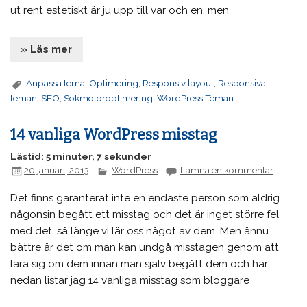
ut rent estetiskt är ju upp till var och en, men
» Läs mer
Anpassa tema
,
Optimering
,
Responsiv layout
,
Responsiva
teman
,
SEO
,
Sökmotoroptimering
,
WordPress Teman
14 vanliga WordPress misstag
Lästid: 5 minuter, 7 sekunder
20 januari, 2013
WordPress
Lämna en kommentar
Det finns garanterat inte en endaste person som aldrig
någonsin begått ett misstag och det är inget större fel
med det, så länge vi lär oss något av dem. Men ännu
bättre är det om man kan undgå misstagen genom att
lära sig om dem innan man själv begått dem och här
nedan listar jag 14 vanliga misstag som bloggare