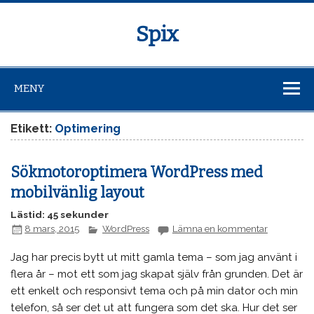
Spix
MENY
Etikett:
Optimering
Sökmotoroptimera WordPress med
mobilvänlig layout
Lästid: 45 sekunder
8 mars, 2015
WordPress
Lämna en kommentar
Jag har precis bytt ut mitt gamla tema – som jag använt i
flera år – mot ett som jag skapat själv från grunden. Det är
ett enkelt och responsivt tema och på min dator och min
telefon, så ser det ut att fungera som det ska. Hur det ser