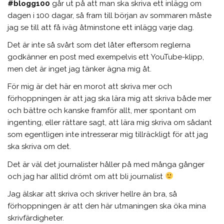
#blogg100
går ut på att man ska skriva ett inlägg om
dagen i 100 dagar, så fram till början av sommaren måste
jag se till att få iväg åtminstone ett inlägg varje dag.
Det är inte så svårt som det låter eftersom reglerna
godkänner en post med exempelvis ett YouTube-klipp,
men det är inget jag tänker ägna mig åt.
För mig är det här en morot att skriva mer och
förhoppningen är att jag ska lära mig att skriva både mer
och bättre och kanske framför allt, mer spontant om
ingenting, eller rättare sagt, att lära mig skriva om sådant
som egentligen inte intresserar mig tillräckligt för att jag
ska skriva om det.
Det är väl det journalister håller på med många gånger
och jag har alltid drömt om att bli journalist
Jag älskar att skriva och skriver hellre än bra, så
förhoppningen är att den här utmaningen ska öka mina
skrivfärdigheter.