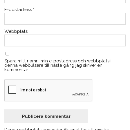
E-postadress
*
Webbplats
Spara mitt namn, min e-postadress och webbplats i
denna webbläsare till nästa gång jag skriver en
kommentar.
Denna webbplats använder Akismet för att minska