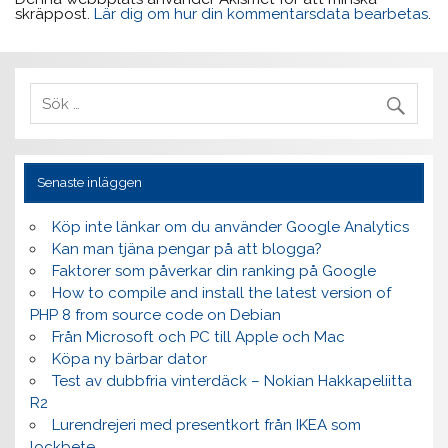
skräppost.
Lär dig om hur din kommentarsdata bearbetas
.
Senaste inläggen
Köp inte länkar om du använder Google Analytics
Kan man tjäna pengar på att blogga?
Faktorer som påverkar din ranking på Google
How to compile and install the latest version of
PHP 8 from source code on Debian
Från Microsoft och PC till Apple och Mac
Köpa ny bärbar dator
Test av dubbfria vinterdäck – Nokian Hakkapeliitta
R2
Lurendrejeri med presentkort från IKEA som
lockbete