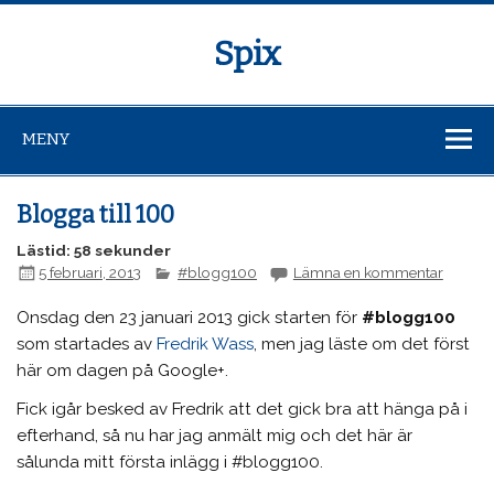
Spix
MENY
Blogga till 100
Lästid: 58 sekunder
5 februari, 2013
#blogg100
Lämna en kommentar
Onsdag den 23 januari 2013 gick starten för
#blogg100
som startades av
Fredrik Wass
, men jag läste om det först
här om dagen på Google+.
Fick igår besked av Fredrik att det gick bra att hänga på i
efterhand, så nu har jag anmält mig och det här är
sålunda mitt första inlägg i #blogg100.