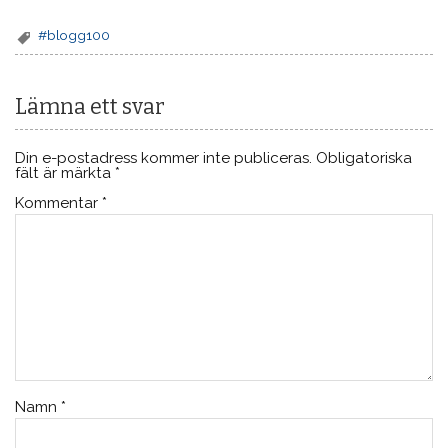
#blogg100
Lämna ett svar
Din e-postadress kommer inte publiceras.
Obligatoriska
fält är märkta
*
Kommentar
*
Namn
*