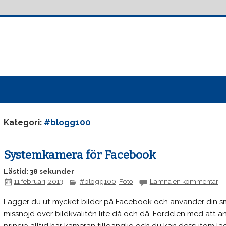
Kategori:
#blogg100
Systemkamera för Facebook
Lästid: 38 sekunder
11 februari, 2013
#blogg100
,
Foto
Lämna en kommentar
Lägger du ut mycket bilder på Facebook och använder din sm
missnöjd över bildkvalitén lite då och då. Fördelen med att a