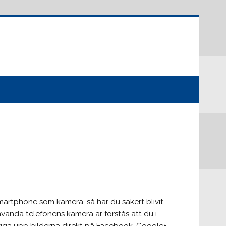
artphone som kamera, så har du säkert blivit
nvända telefonens kamera är förstås att du i