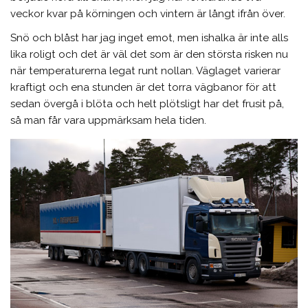
veckor kvar på körningen och vintern är långt ifrån över.
Snö och blåst har jag inget emot, men ishalka är inte alls
lika roligt och det är väl det som är den största risken nu
när temperaturerna legat runt nollan. Väglaget varierar
kraftigt och ena stunden är det torra vägbanor för att
sedan övergå i blöta och helt plötsligt har det frusit på,
så man får vara uppmärksam hela tiden.