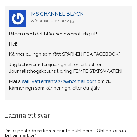
MS CHANNEL BLACK
8 februari, 2011 at 12:53
Bilden med det blåa, ser övernaturlig ut!
Hej!
Känner du ngn som fått SPARKEN PGA FACEBOOK?
Jag behöver intervjua ngn till en artikel för
Journalisthögskolans tidning FEMTE STATSMAKTEN!
Maila
sari_vettenranta222@hotmail.com
om du
känner ngn som känner ngn, eller du själv!
Lämna ett svar
Din e-postadress kommer inte publiceras.
Obligatoriska
fält är märkta
*