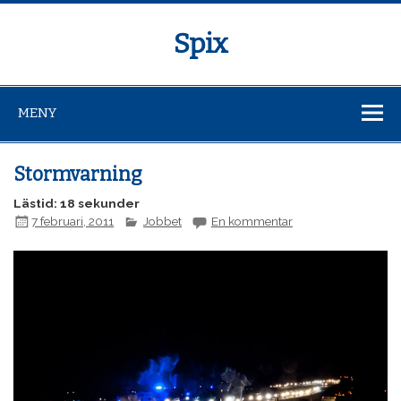
Spix
MENY
Stormvarning
Lästid: 18 sekunder
7 februari, 2011
Jobbet
En kommentar