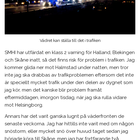
Vädret kan ställa till det i trafiken
SMHI har utfärdat en klass 2 varning för Halland, Blekingen
och Skåne inatt, så det finns risk för problem i trafiken. Jag
kommer glida ner mot Halmstad under natten, men tror
inte jag ska drabbas av trafikproblemen eftersom det inte
är speciellt mycket trafik under den delen av dygnet som
jag kör, men det kanske blir problem framåt
eftermiddagen, imorgon tisdag, när jag ska rulla vidare
mot Helsingborg.
Annars har det varit ganska lugnt på väderfronten de
senaste veckorna. Jag har hittills inte varit med om någon
snöstorm, eller mycket snö över huvud taget sedan jag
började köra till Skåne, men jag har fortfarande två