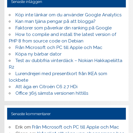
Senaste inläggen
Köp inte länkar om du använder Google Analytics
Kan man tjäna pengar på att blogga?
Faktorer som påverkar din ranking på Google
How to compile and install the latest version of
PHP 8 from source code on Debian
Från Microsoft och PC till Apple och Mac
Köpa ny bärbar dator
Test av dubbfria vinterdäck – Nokian Hakkapeliitta
R2
Lurendrejeri med presentkort från IKEA som
lockbete
Att äga en Citroën C6 2.7 HDi
Office 365 sämsta versionen hittills
Senaste kommentarer
Erik
om
Från Microsoft och PC till Apple och Mac