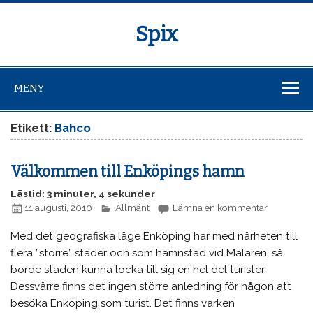
Spix
MENY
Etikett:
Bahco
Välkommen till Enköpings hamn
Lästid: 3 minuter, 4 sekunder
11 augusti, 2010
Allmänt
Lämna en kommentar
Med det geografiska läge Enköping har med närheten till
flera ”större” städer och som hamnstad vid Mälaren, så
borde staden kunna locka till sig en hel del turister.
Dessvärre finns det ingen större anledning för någon att
besöka Enköping som turist. Det finns varken