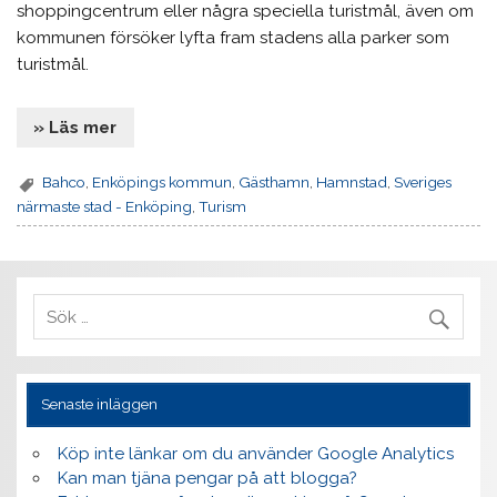
shoppingcentrum eller några speciella turistmål, även om
kommunen försöker lyfta fram stadens alla parker som
turistmål.
» Läs mer
Bahco
,
Enköpings kommun
,
Gästhamn
,
Hamnstad
,
Sveriges
närmaste stad - Enköping
,
Turism
Senaste inläggen
Köp inte länkar om du använder Google Analytics
Kan man tjäna pengar på att blogga?