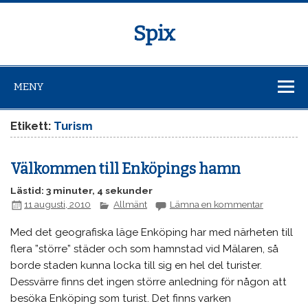
Spix
MENY
Etikett:
Turism
Välkommen till Enköpings hamn
Lästid: 3 minuter, 4 sekunder
11 augusti, 2010
Allmänt
Lämna en kommentar
Med det geografiska läge Enköping har med närheten till
flera ”större” städer och som hamnstad vid Mälaren, så
borde staden kunna locka till sig en hel del turister.
Dessvärre finns det ingen större anledning för någon att
besöka Enköping som turist. Det finns varken