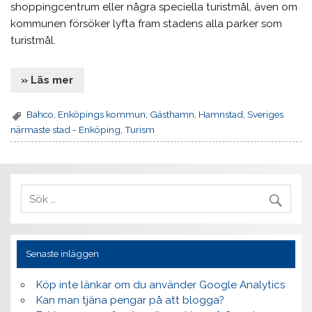
shoppingcentrum eller några speciella turistmål, även om
kommunen försöker lyfta fram stadens alla parker som
turistmål.
» Läs mer
Bahco
,
Enköpings kommun
,
Gästhamn
,
Hamnstad
,
Sveriges
närmaste stad - Enköping
,
Turism
Senaste inläggen
Köp inte länkar om du använder Google Analytics
Kan man tjäna pengar på att blogga?