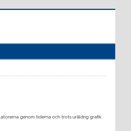
latorerna genom tiderna och trots uråldrig grafik