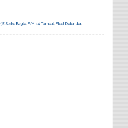
5E Strike Eagle
,
F/A-14 Tomcat
,
Fleet Defender
,