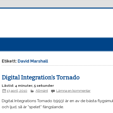
Etikett:
David Marshall
Digital Integration’s Tornado
Lästid: 4 minuter, 5 sekunder
13 april, 2010
Allmänt
Lämna en kommentar
Digital Integrations Tornado (1993) är en av de bästa flygsimu
och ljud, så är ”spelet” fängslande.