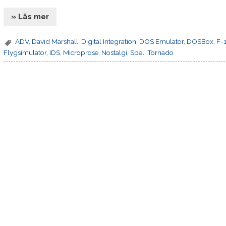
» Läs mer
ADV
,
David Marshall
,
Digital Integration
,
DOS Emulator
,
DOSBox
,
F-1
Flygsimulator
,
IDS
,
Microprose
,
Nostalgi
,
Spel
,
Tornado