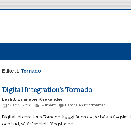
Etikett:
Tornado
Digital Integration’s Tornado
Lästid: 4 minuter, 5 sekunder
13 april, 2010
Allmänt
Lämna en kommentar
Digital Integrations Tornado (1993) är en av de bästa flygsimu
och ljud, så är ”spelet” fängslande.