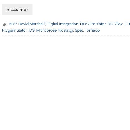
» Läs mer
ADV
,
David Marshall
,
Digital Integration
,
DOS Emulator
,
DOSBox
,
F-1
Flygsimulator
,
IDS
,
Microprose
,
Nostalgi
,
Spel
,
Tornado