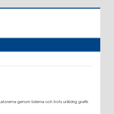
latorerna genom tiderna och trots uråldrig grafik