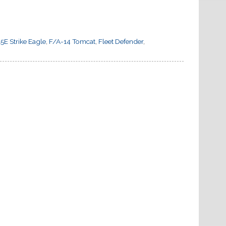
5E Strike Eagle
,
F/A-14 Tomcat
,
Fleet Defender
,