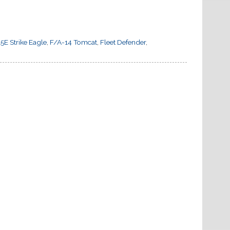
5E Strike Eagle
,
F/A-14 Tomcat
,
Fleet Defender
,