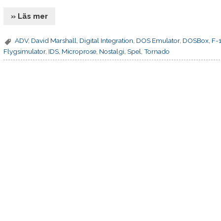
» Läs mer
ADV
,
David Marshall
,
Digital Integration
,
DOS Emulator
,
DOSBox
,
F-1
Flygsimulator
,
IDS
,
Microprose
,
Nostalgi
,
Spel
,
Tornado