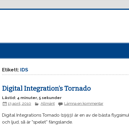
Etikett:
IDS
Digital Integration’s Tornado
Lästid: 4 minuter, 5 sekunder
13 april, 2010
Allmänt
Lämna en kommentar
Digital Integrations Tornado (1993) är en av de bästa flygsimu
och ljud, så är ”spelet” fängslande.