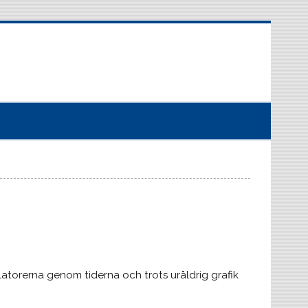
latorerna genom tiderna och trots uråldrig grafik