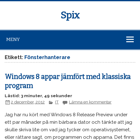
Spix
MENY
Etikett:
Fönsterhanterare
Windows 8 appar jämfört med klassiska
program
Lästid: 3 minuter, 49 sekunder
2 december, 2012
IT
Lämna en kommentar
Jag har nu kört med Windows 8 Release Preview under
ett par månader på min bärbara dator och tänkte att jag
skulle skriva lite om vad jag tycker om operativsystemet,
eller rättare sagt, om programmen och apparna. Det finns