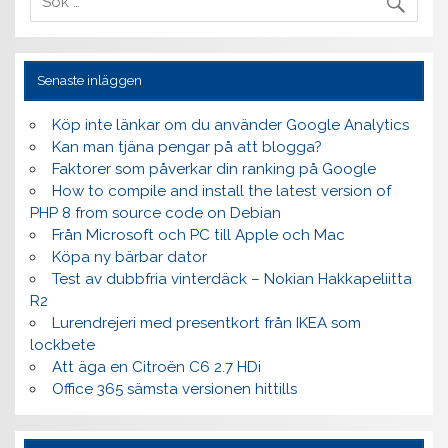
Senaste inläggen
Köp inte länkar om du använder Google Analytics
Kan man tjäna pengar på att blogga?
Faktorer som påverkar din ranking på Google
How to compile and install the latest version of
PHP 8 from source code on Debian
Från Microsoft och PC till Apple och Mac
Köpa ny bärbar dator
Test av dubbfria vinterdäck – Nokian Hakkapeliitta
R2
Lurendrejeri med presentkort från IKEA som
lockbete
Att äga en Citroën C6 2.7 HDi
Office 365 sämsta versionen hittills