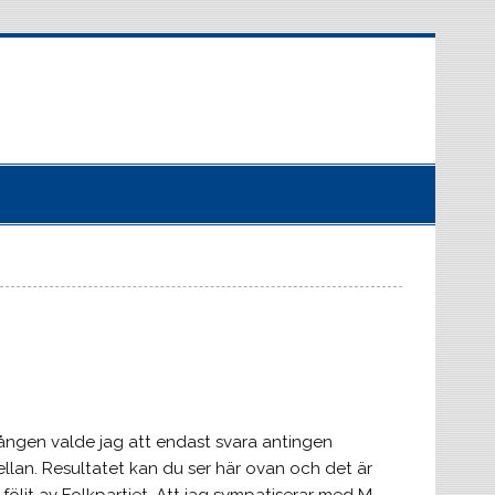
ngen valde jag att endast svara antingen
mellan. Resultatet kan du ser här ovan och det är