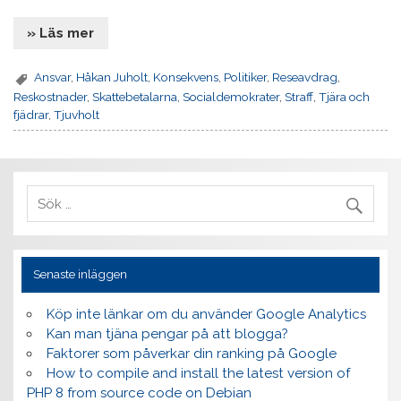
» Läs mer
Ansvar
,
Håkan Juholt
,
Konsekvens
,
Politiker
,
Reseavdrag
,
Reskostnader
,
Skattebetalarna
,
Socialdemokrater
,
Straff
,
Tjära och
fjädrar
,
Tjuvholt
Senaste inläggen
Köp inte länkar om du använder Google Analytics
Kan man tjäna pengar på att blogga?
Faktorer som påverkar din ranking på Google
How to compile and install the latest version of
PHP 8 from source code on Debian