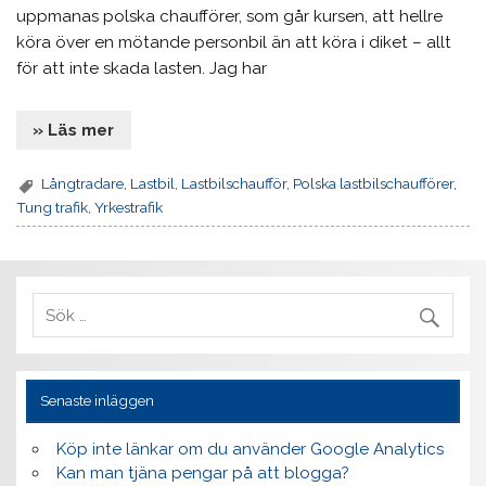
uppmanas polska chaufförer, som går kursen, att hellre
köra över en mötande personbil än att köra i diket – allt
för att inte skada lasten. Jag har
» Läs mer
Långtradare
,
Lastbil
,
Lastbilschaufför
,
Polska lastbilschaufförer
,
Tung trafik
,
Yrkestrafik
Senaste inläggen
Köp inte länkar om du använder Google Analytics
Kan man tjäna pengar på att blogga?