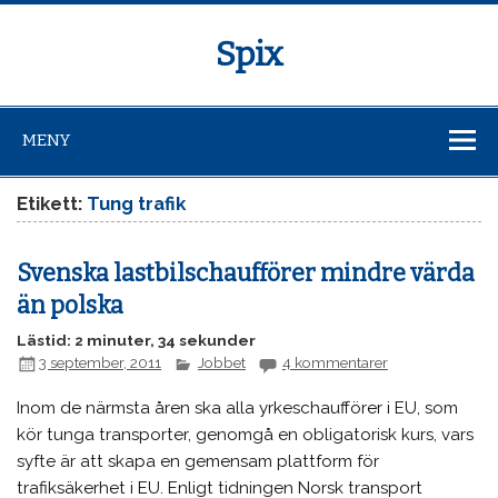
Spix
MENY
Etikett:
Tung trafik
Svenska lastbilschaufförer mindre värda
än polska
Lästid: 2 minuter, 34 sekunder
3 september, 2011
Jobbet
4 kommentarer
Inom de närmsta åren ska alla yrkeschaufförer i EU, som
kör tunga transporter, genomgå en obligatorisk kurs, vars
syfte är att skapa en gemensam plattform för
trafiksäkerhet i EU. Enligt tidningen Norsk transport