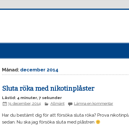
Månad:
december 2014
Sluta röka med nikotinplåster
Lästid: 4 minuter, 7 sekunder
31 december, 2014
Allmänt
Lämna en kommentar
Har du bestämt dig för att försöka sluta röka? Prova nikotinplås
sedan. Nu ska jag försöka sluta med plåstren