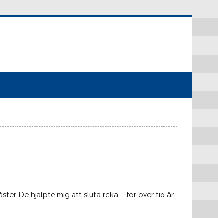
ter. De hjälpte mig att sluta röka – för över tio år