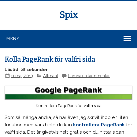
Spix
MENY
Kolla PageRank för valfri sida
Lästid: 28 sekunder
11 maj, 2013
Allmänt
Lämna en kommentar
Kontrollera PageRank för valfri sida
Som så många andra, så har även jag skrivit ihop en liten
funktion med vars hjälp du kan
kontrollera PageRank
för
valfri sida. Det är givetvis helt gratis och du hittar sidan