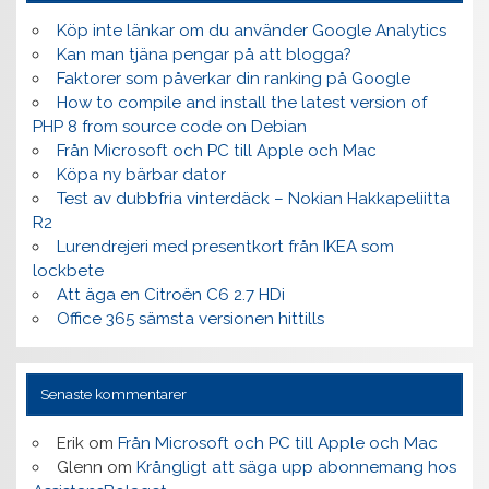
Köp inte länkar om du använder Google Analytics
Kan man tjäna pengar på att blogga?
Faktorer som påverkar din ranking på Google
How to compile and install the latest version of
PHP 8 from source code on Debian
Från Microsoft och PC till Apple och Mac
Köpa ny bärbar dator
Test av dubbfria vinterdäck – Nokian Hakkapeliitta
R2
Lurendrejeri med presentkort från IKEA som
lockbete
Att äga en Citroën C6 2.7 HDi
Office 365 sämsta versionen hittills
Senaste kommentarer
Erik
om
Från Microsoft och PC till Apple och Mac
Glenn
om
Krångligt att säga upp abonnemang hos