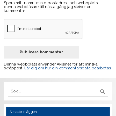
Spara mitt namn, min e-postadress och webbplats i
denna webbläsare till nästa gång jag skriver en
kommentar.
Denna webbplats använder Akismet för att minska
skräppost.
Lär dig om hur din kommentarsdata bearbetas
.
Senaste inläggen