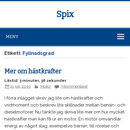
Spix
MENY
Etikett:
Fyllnadsgrad
Mer om hästkrafter
Lästid: 3 minuter, 36 sekunder
21 juli, 2010
Motor
3 kommentarer
I förra inlägget skrev jag lite om hästkrafter och
vridmoment och beskrev lite skillnader mellan bensin- och
dieselmotorer. Nu tänkte jag skriva lite mer om hur mycket
hästkrafter man kan få ur en motor. En motor omvandlar
energi av något slag, exempelvis bensin, till rörelse och