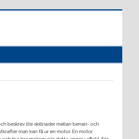
och beskrev lite skillnader mellan bensin- och
stkrafter man kan få ur en motor. En motor