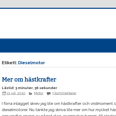
Etikett:
Dieselmotor
Mer om hästkrafter
Lästid: 3 minuter, 36 sekunder
21 juli, 2010
Motor
3 kommentarer
I förra inlägget skrev jag lite om hästkrafter och vridmoment 
dieselmotorer. Nu tänkte jag skriva lite mer om hur mycket hä