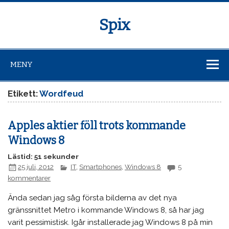
Spix
MENY
Etikett:
Wordfeud
Apples aktier föll trots kommande
Windows 8
Lästid: 51 sekunder
25 juli, 2012
IT
,
Smartphones
,
Windows 8
5
kommentarer
Ända sedan jag såg första bilderna av det nya
gränssnittet Metro i kommande Windows 8, så har jag
varit pessimistisk. Igår installerade jag Windows 8 på min