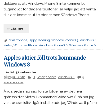
deklarerat att Windows Phone 8 inte kommer bli
tillgängligt för dagens telefoner, så väljer jag att vänta
tills det kommer ut telefoner med Windows Phone
» Läs mer
Smartphone
,
Uppgradering
,
Window Phone 7.5
,
Windows 8
Metro
,
Windows Phone
,
Windows Phone 7.8
,
Windows Phone 8
Apples aktier föll trots kommande
Windows 8
Lästid: 51 sekunder
25 juli, 2012
IT
,
Smartphones
,
Windows 8
5
kommentarer
Ända sedan jag såg första bilderna av det nya
gränssnittet Metro i kommande Windows 8, så har jag
varit pessimistisk. Igår installerade jag Windows 8 på min