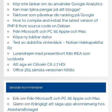
Köp inte länkar om du använder Google Analytics
Kan man tjäna pengar på att blogga?
Faktorer som påverkar din ranking på Google
How to compile and install the latest version of
PHP 8 from source code on Debian
Från Microsoft och PC till Apple och Mac
Köpa ny bärbar dator
Test av dubbfria vinterdäck – Nokian Hakkapeliitta
R2
Lurendrejeri med presentkort från IKEA som
lockbete
Att äga en Citroën C6 2.7 HDi
Office 365 sämsta versionen hittills
Senaste kommentarer
Erik
om
Från Microsoft och PC till Apple och Mac
Glenn
om
Krångligt att säga upp abonnemang hos
AssistansBolaget