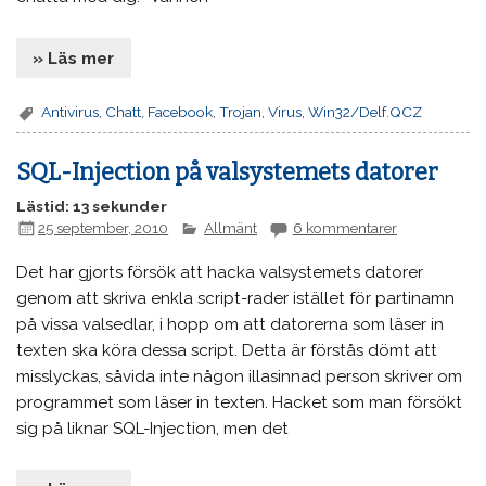
» Läs mer
Antivirus
,
Chatt
,
Facebook
,
Trojan
,
Virus
,
Win32/Delf.QCZ
SQL-Injection på valsystemets datorer
Lästid: 13 sekunder
25 september, 2010
Allmänt
6 kommentarer
Det har gjorts försök att hacka valsystemets datorer
genom att skriva enkla script-rader istället för partinamn
på vissa valsedlar, i hopp om att datorerna som läser in
texten ska köra dessa script. Detta är förstås dömt att
misslyckas, såvida inte någon illasinnad person skriver om
programmet som läser in texten. Hacket som man försökt
sig på liknar SQL-Injection, men det