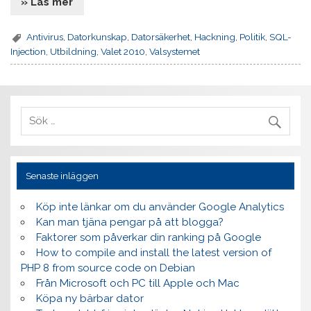
» Läs mer
Antivirus
,
Datorkunskap
,
Datorsäkerhet
,
Hackning
,
Politik
,
SQL-
Injection
,
Utbildning
,
Valet 2010
,
Valsystemet
Senaste inläggen
Köp inte länkar om du använder Google Analytics
Kan man tjäna pengar på att blogga?
Faktorer som påverkar din ranking på Google
How to compile and install the latest version of
PHP 8 from source code on Debian
Från Microsoft och PC till Apple och Mac
Köpa ny bärbar dator