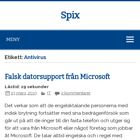
Spix
MENY
Etikett:
Antivirus
Falsk datorsupport från Microsoft
Lästid: 29 sekunder
23 mars, 2013
IT
2 kommentarer
Det verkar som att de engelsktalande personerna med
indisk brytning fortsätter med sina bedrägeriförsök som
går ut på att de ringer till din fasta telefon och utger sig
för att vara från Microsoft eller något företag som jobbar
åt Microsoft. De talar alltid engelska och i regel med