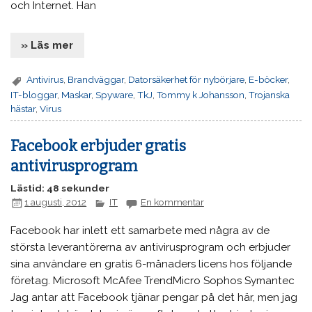
och Internet. Han
» Läs mer
Antivirus
,
Brandväggar
,
Datorsäkerhet för nybörjare
,
E-böcker
,
IT-bloggar
,
Maskar
,
Spyware
,
TkJ
,
Tommy k Johansson
,
Trojanska
hästar
,
Virus
Facebook erbjuder gratis
antivirusprogram
Lästid: 48 sekunder
1 augusti, 2012
IT
En kommentar
Facebook har inlett ett samarbete med några av de
största leverantörerna av antivirusprogram och erbjuder
sina användare en gratis 6-månaders licens hos följande
företag. Microsoft McAfee TrendMicro Sophos Symantec
Jag antar att Facebook tjänar pengar på det här, men jag