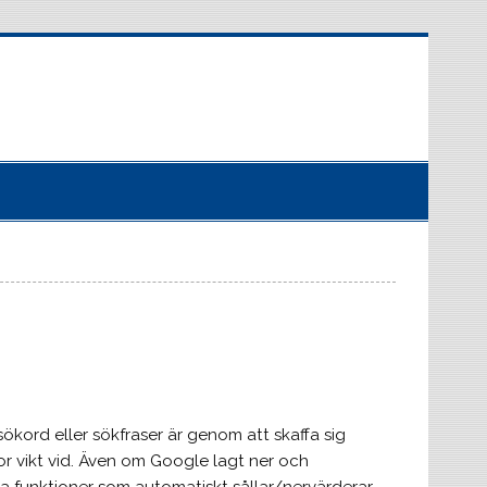
sökord eller sökfraser är genom att skaffa sig
r vikt vid. Även om Google lagt ner och