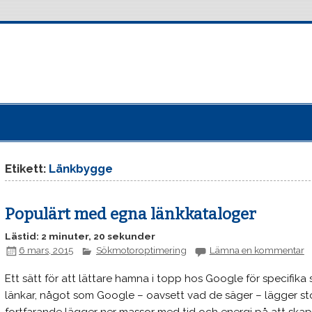
Etikett:
Länkbygge
Populärt med egna länkkataloger
Lästid: 2 minuter, 20 sekunder
6 mars, 2015
Sökmotoroptimering
Lämna en kommentar
Ett sätt för att lättare hamna i topp hos Google för specifika 
länkar, något som Google – oavsett vad de säger – lägger sto